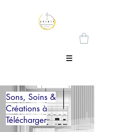
Sons, Soins &
Créations à
Télécharger