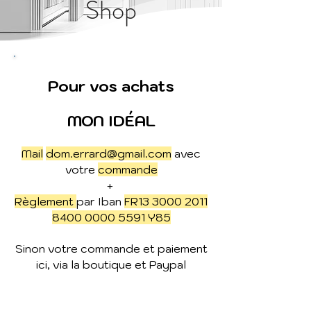
Shop
Pour vos achats
MON IDÉAL
Mail
dom.errard@gmail.com
avec
votre
commande
+
Règlement
par Iban
FR13
3000 2011
8400 0000
5591 Y85
Sinon votre commande et paiement
ici, via la boutique et Paypal