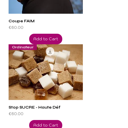
Coupe FAIM
Price
€60.00
Add to Cart
Ordinateur
Stop SUCRE - Haute Déf
Price
€60.00
Add to Cart