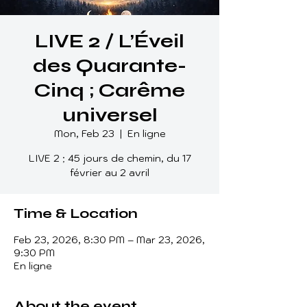
LIVE 2 / L’Éveil
des Quarante-
Cinq ; Carême
universel
Mon, Feb 23
  |  
En ligne
LIVE 2 ; 45 jours de chemin, du 17
février au 2 avril
Time & Location
Feb 23, 2026, 8:30 PM – Mar 23, 2026,
9:30 PM
En ligne
About the event