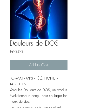
Douleurs de DOS
Price
€60.00
Add to Cart
FORMAT - MP3 - TÉLÉPHONE /
TABLETTES
Voici les Douleurs de DOS, un produit
évolutionnaire conçu pour soulager les
maux de dos.
Ce programme audio innovant est